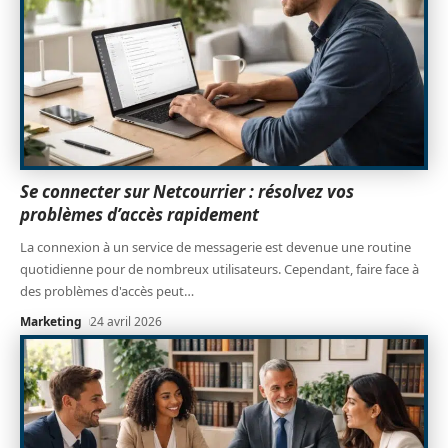
Se connecter sur Netcourrier : résolvez vos
problèmes d’accès rapidement
La connexion à un service de messagerie est devenue une routine
quotidienne pour de nombreux utilisateurs. Cependant, faire face à
des problèmes d'accès peut
…
Marketing
24 avril 2026