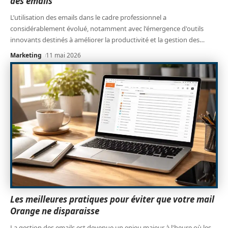
des emails
L’utilisation des emails dans le cadre professionnel a
considérablement évolué, notamment avec l'émergence d'outils
innovants destinés à améliorer la productivité et la gestion des
…
Marketing
11 mai 2026
Les meilleures pratiques pour éviter que votre mail
Orange ne disparaisse
La gestion des emails est devenue un enjeu majeur à l'heure où les