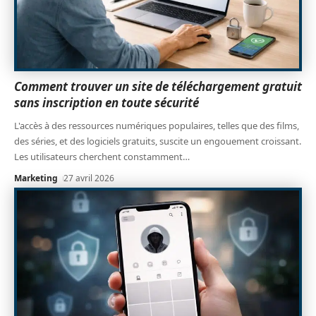
Comment trouver un site de téléchargement gratuit
sans inscription en toute sécurité
L'accès à des ressources numériques populaires, telles que des films,
des séries, et des logiciels gratuits, suscite un engouement croissant.
Les utilisateurs cherchent constamment
…
Marketing
27 avril 2026