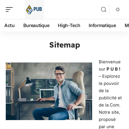
Actu
Bureautique
High-Tech
Informatique
M
Sitemap
Bienvenue
sur
P U B !
– Explorez
le pouvoir
de la
publicité et
de la Com.
Notre site,
proposé
par une