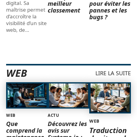
meilleur
pour éviter les
digital. Sa
classement
pannes et les
maîtrise permet
bugs ?
d’accroître la
visibilité d’un site
web, de
…
WEB
LIRE LA SUITE
WEB
ACTU
WEB
Que
Découvrez les
Traduction
comprend la
avis sur