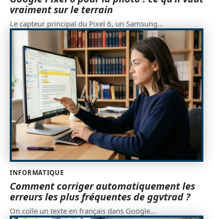
vraiment sur le terrain
Le capteur principal du Pixel 6, un Samsung
…
INFORMATIQUE
Comment corriger automatiquement les
erreurs les plus fréquentes de ggvtrad ?
On colle un texte en français dans Google
…