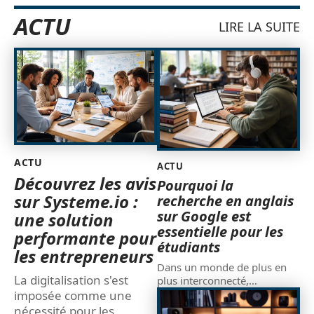
ACTU
LIRE LA SUITE
ACTU
ACTU
Découvrez les avis
Pourquoi la
sur Systeme.io :
recherche en anglais
sur Google est
une solution
essentielle pour les
performante pour
étudiants
les entrepreneurs
Dans un monde de plus en
La digitalisation s'est
plus interconnecté,
…
imposée comme une
nécessité pour les