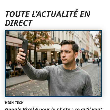
TOUTE L’ACTUALITÉ EN
DIRECT
HIGH-TECH
Google Pixel 6 pour la photo : ce qu’il vaut