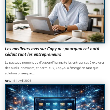
Les meilleurs avis sur Copy.ai : pourquoi cet outil
séduit tant les entrepreneurs
Le paysage numérique d'aujourd'hui incite les entreprises à explorer
des outils innovants, et parmi eux, Copy.ai a émergé en tant que
solution prisée par
…
Actu
11 avril 2026