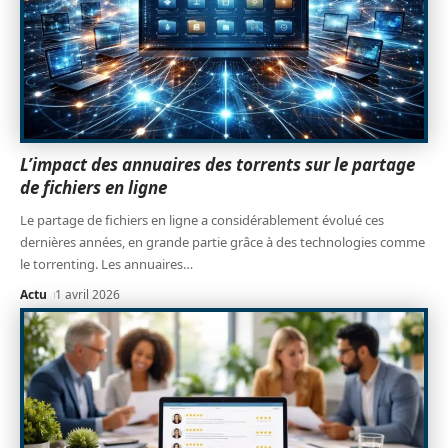
L’impact des annuaires des torrents sur le partage
de fichiers en ligne
Le partage de fichiers en ligne a considérablement évolué ces
dernières années, en grande partie grâce à des technologies comme
le torrenting. Les annuaires
…
Actu
1 avril 2026