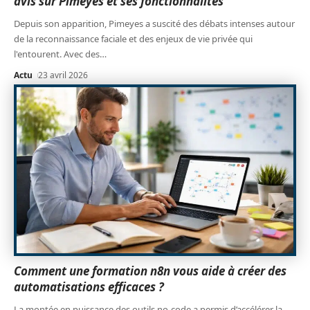
avis sur Pimeyes et ses fonctionnalités
Depuis son apparition, Pimeyes a suscité des débats intenses autour
de la reconnaissance faciale et des enjeux de vie privée qui
l'entourent. Avec des
…
Actu
23 avril 2026
Comment une formation n8n vous aide à créer des
automatisations efficaces ?
La montée en puissance des outils no-code a permis d’accélérer la