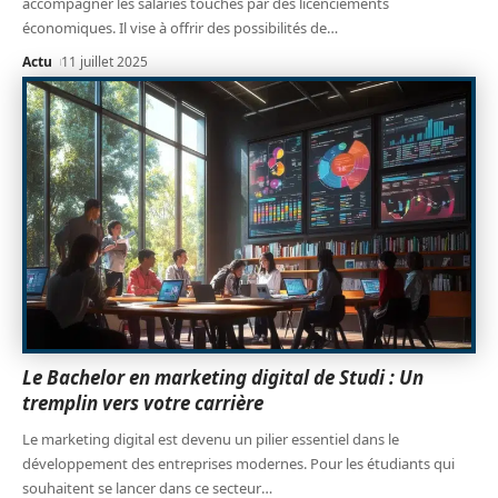
accompagner les salariés touchés par des licenciements
économiques. Il vise à offrir des possibilités de
…
Actu
11 juillet 2025
Le Bachelor en marketing digital de Studi : Un
tremplin vers votre carrière
Le marketing digital est devenu un pilier essentiel dans le
développement des entreprises modernes. Pour les étudiants qui
souhaitent se lancer dans ce secteur
…