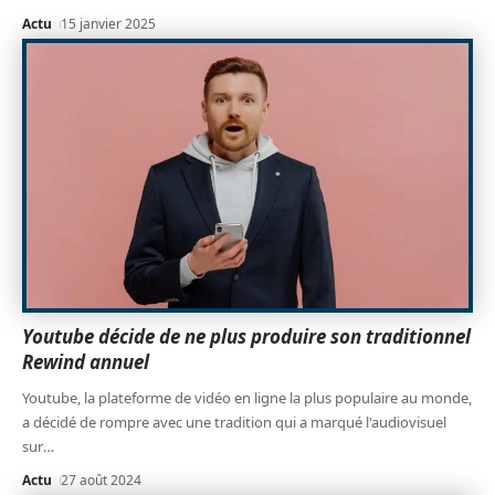
Actu
15 janvier 2025
Youtube décide de ne plus produire son traditionnel
Rewind annuel
Youtube, la plateforme de vidéo en ligne la plus populaire au monde,
a décidé de rompre avec une tradition qui a marqué l'audiovisuel
sur
…
Actu
27 août 2024