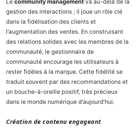
Le
community management
va au-delà de la
gestion des interactions ; il joue un rôle clé
dans la fidélisation des clients et
l’augmentation des ventes. En construisant
des relations solides avec les membres de la
communauté, le gestionnaire de
communauté encourage les utilisateurs à
rester fidèles à la marque. Cette fidélité se
traduit souvent par des recommandations et
un bouche-à-oreille positif, très précieux
dans le monde numérique d’aujourd’hui.
Création de contenu engageant