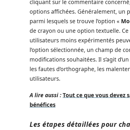
cliquant sur le commentaire concerné, 
options affichées. Généralement, un pe
parmi lesquels se trouve l’option «
Mod
de crayon ou une option textuelle. C
utilisateurs moins expérimentés peuven
l’option sélectionnée, un champ de c
modifications souhaitées. Il s’agit d’
les fautes d’orthographe, les malente
utilisateurs.
A lire aussi :
Tout ce que vous devez s
bénéfices
Les étapes détaillées pour c