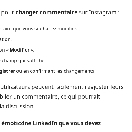
e pour
changer commentaire
sur Instagram :
taire que vous souhaitez modifier.
stion.
ion «
Modifier
».
 champ qui s’affiche.
gistrer
ou en confirmant les changements.
 utilisateurs peuvent facilement réajuster leurs
blier un commentaire, ce qui pourrait
la discussion.
 l'émoticône LinkedIn que vous devez