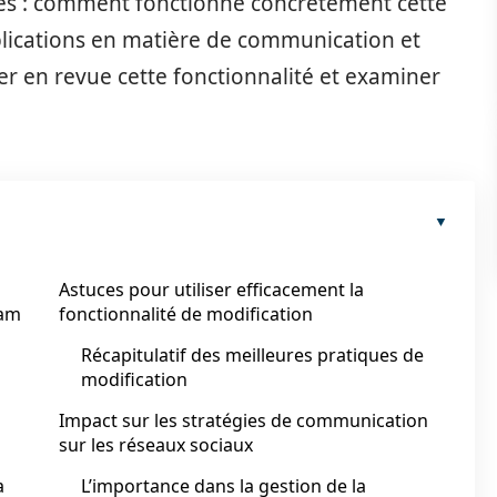
lles : comment fonctionne concrètement cette
mplications en matière de communication et
er en revue cette fonctionnalité et examiner
Astuces pour utiliser efficacement la
ram
fonctionnalité de modification
Récapitulatif des meilleures pratiques de
modification
Impact sur les stratégies de communication
sur les réseaux sociaux
a
L’importance dans la gestion de la