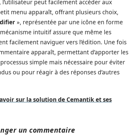
l’utilisateur peut facilement accéder aux
tit menu apparaît, offrant plusieurs choix,
ifier
», représentée par une icône en forme
e mécanisme intuitif assure que même les
t facilement naviguer vers l’édition. Une fois
ommentaire apparaît, permettant d’apporter les
un processus simple mais nécessaire pour éviter
ndus ou pour réagir à des réponses d’autres
avoir sur la solution de Cemantik et ses
hanger un commentaire