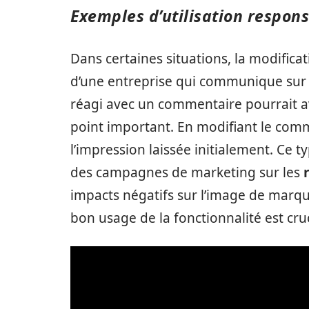
Exemples d’utilisation respons
Dans certaines situations, la modifica
d’une entreprise qui communique sur 
réagi avec un commentaire pourrait av
point important. En modifiant le comme
l’impression laissée initialement. Ce t
des campagnes de marketing sur les
impacts négatifs sur l’image de marqu
bon usage de la fonctionnalité est cruc