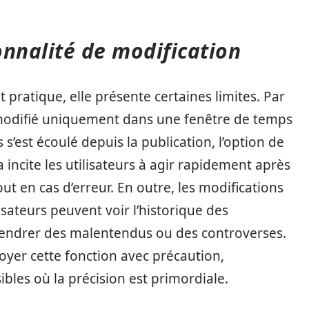
ionnalité de modification
t pratique, elle présente certaines limites. Par
odifié uniquement dans une fenêtre de temps
s’est écoulé depuis la publication, l’option de
a incite les utilisateurs à agir rapidement après
ut en cas d’erreur. En outre, les modifications
isateurs peuvent voir l’historique des
ngendrer des malentendus ou des controverses.
loyer cette fonction avec précaution,
les où la précision est primordiale.