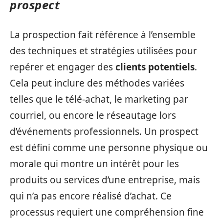
prospect
La prospection fait référence à l’ensemble
des techniques et stratégies utilisées pour
repérer et engager des
clients potentiels
.
Cela peut inclure des méthodes variées
telles que le télé-achat, le marketing par
courriel, ou encore le réseautage lors
d’événements professionnels. Un prospect
est défini comme une personne physique ou
morale qui montre un intérêt pour les
produits ou services d’une entreprise, mais
qui n’a pas encore réalisé d’achat. Ce
processus requiert une compréhension fine