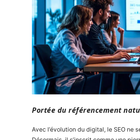
Portée du référencement natur
Avec l’évolution du digital, le SEO ne s
Désormais, il s’inscrit comme une pier