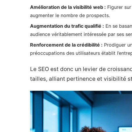
Amélioration de la visibilité web :
Figurer sur
augmenter le nombre de prospects.
Augmentation du trafic qualifié :
En se basant
audience véritablement intéressée par ses serv
Renforcement de la crédibilité :
Prodiguer un
préoccupations des utilisateurs établit l’en
Le SEO est donc un levier de croissan
tailles, alliant pertinence et visibilité 