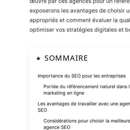
œuvre par ces agences pour un référe
exposerons les avantages de choisir u
appropriés et comment évaluer la quali
optimiser vos stratégies digitales et bo
SOMMAIRE
Importance du SEO pour les entreprises
Portée du référencement naturel dans 
marketing en ligne
Les avantages de travailler avec une age
SEO
Considérations pour choisir la meilleur
agence SEO