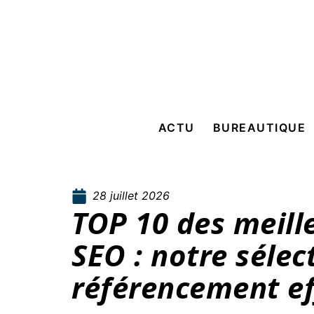
ACTU
BUREAUTIQUE
28 juillet 2026
TOP 10 des meill
SEO : notre sélec
référencement ef