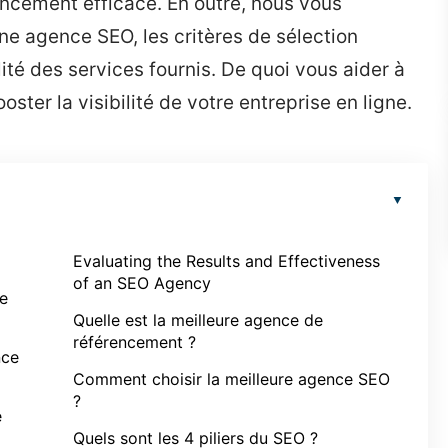
ncement efficace. En outre, nous vous
ne agence SEO, les critères de sélection
té des services fournis. De quoi vous aider à
oster la visibilité de votre entreprise en ligne.
Evaluating the Results and Effectiveness
of an SEO Agency
le
Quelle est la meilleure agence de
référencement ?
nce
Comment choisir la meilleure agence SEO
?
e
Quels sont les 4 piliers du SEO ?