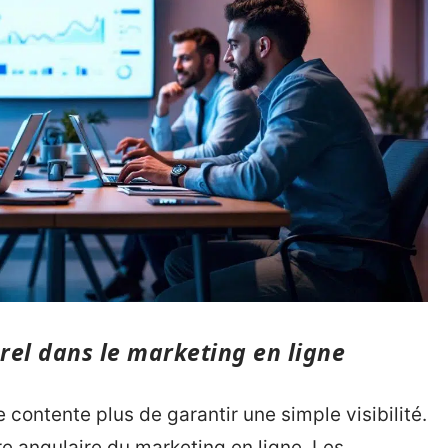
el dans le marketing en ligne
e contente plus de garantir une simple visibilité.
re angulaire du marketing en ligne. Les