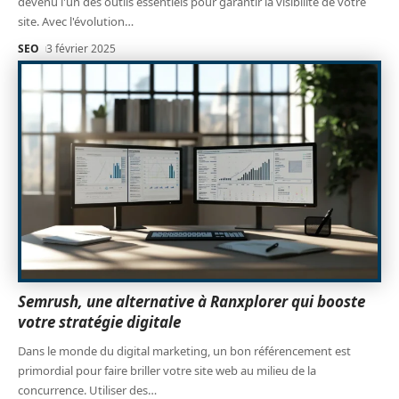
devenu l'un des outils essentiels pour garantir la visibilité de votre
site. Avec l'évolution
…
SEO
3 février 2025
Semrush, une alternative à Ranxplorer qui booste
votre stratégie digitale
Dans le monde du digital marketing, un bon référencement est
primordial pour faire briller votre site web au milieu de la
concurrence. Utiliser des
…