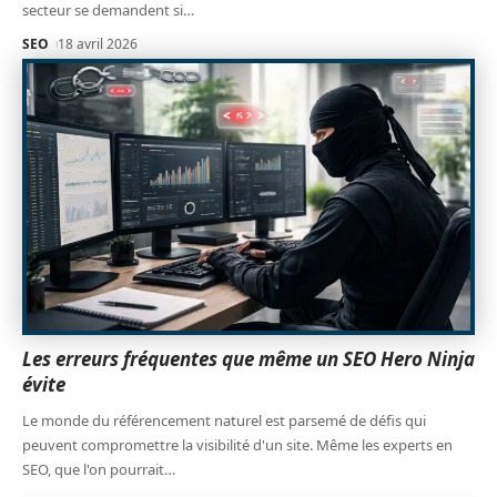
secteur se demandent si
…
SEO
18 avril 2026
Les erreurs fréquentes que même un SEO Hero Ninja
évite
Le monde du référencement naturel est parsemé de défis qui
peuvent compromettre la visibilité d'un site. Même les experts en
SEO, que l'on pourrait
…