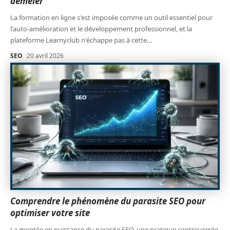
démêler
La formation en ligne s'est imposée comme un outil essentiel pour
l'auto-amélioration et le développement professionnel, et la
plateforme Learnyclub n'échappe pas à cette
…
SEO
20 avril 2026
Comprendre le phénomène du parasite SEO pour
optimiser votre site
La montée en puissance du parasite SEO, une pratique controversée