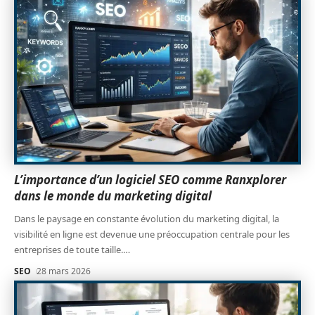
L’importance d’un logiciel SEO comme Ranxplorer
dans le monde du marketing digital
Dans le paysage en constante évolution du marketing digital, la
visibilité en ligne est devenue une préoccupation centrale pour les
entreprises de toute taille.
…
SEO
28 mars 2026