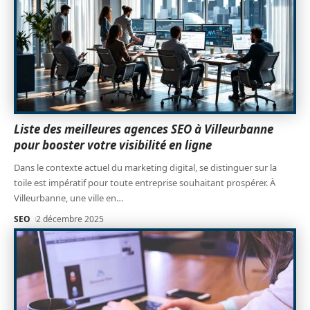
Liste des meilleures agences SEO à Villeurbanne
pour booster votre visibilité en ligne
Dans le contexte actuel du marketing digital, se distinguer sur la
toile est impératif pour toute entreprise souhaitant prospérer. À
Villeurbanne, une ville en
…
SEO
2 décembre 2025