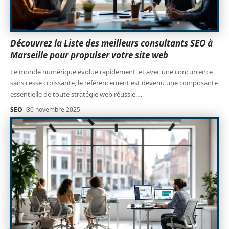
Découvrez la Liste des meilleurs consultants SEO à
Marseille pour propulser votre site web
Le monde numérique évolue rapidement, et avec une concurrence
sans cesse croissante, le référencement est devenu une composante
essentielle de toute stratégie web réussie.
…
SEO
30 novembre 2025