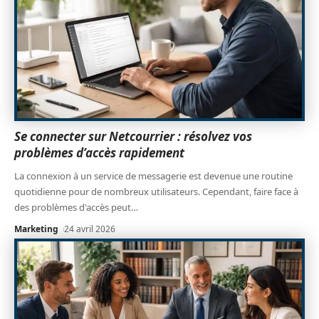
Se connecter sur Netcourrier : résolvez vos
problèmes d’accès rapidement
La connexion à un service de messagerie est devenue une routine
quotidienne pour de nombreux utilisateurs. Cependant, faire face à
des problèmes d'accès peut
…
Marketing
24 avril 2026