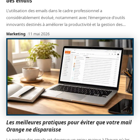
des emails
L’utilisation des emails dans le cadre professionnel a
considérablement évolué, notamment avec l'émergence d'outils
innovants destinés à améliorer la productivité et la gestion des
…
Marketing
11 mai 2026
Les meilleures pratiques pour éviter que votre mail
Orange ne disparaisse
La gestion des emails est devenue un enjeu majeur à l'heure où les