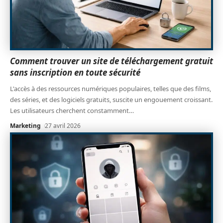
Comment trouver un site de téléchargement gratuit
sans inscription en toute sécurité
L'accès à des ressources numériques populaires, telles que des films,
des séries, et des logiciels gratuits, suscite un engouement croissant.
Les utilisateurs cherchent constamment
…
Marketing
27 avril 2026