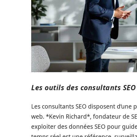
Les outils des consultants SE
Les consultants SEO disposent d’une pa
web. *Kevin Richard*, fondateur de SE
exploiter des données SEO pour guider 
temps réel est une référence, surveilla