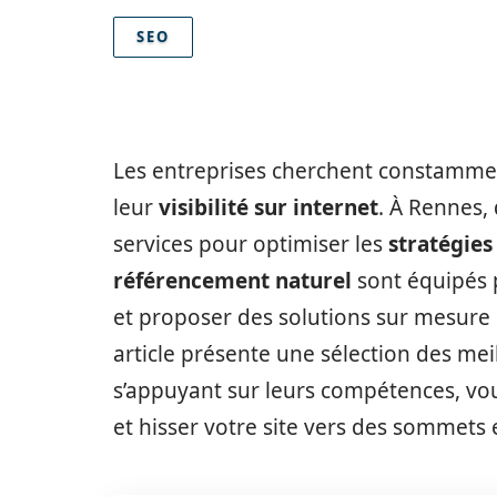
SEO
Les entreprises cherchent constamm
leur
visibilité sur internet
. À Rennes
services pour optimiser les
stratégies
référencement naturel
sont équipés p
et proposer des solutions sur mesure
article présente une sélection des me
s’appuyant sur leurs compétences, vo
et hisser votre site vers des sommets 