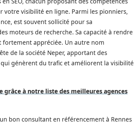
ts en SEO, chacun proposant des compétences
otre visibilité en ligne. Parmi les pionniers,
ce, est souvent sollicité pour sa
es moteurs de recherche. Sa capacité à rendre
st fortement appréciée. Un autre nom
ête de la société Neper, apportant des
ui génèrent du trafic et améliorent la visibilité
e grâce à notre liste des meilleures agences
er un bon consultant en référencement à Rennes