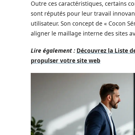
Outre ces caractéristiques, certains c
sont réputés pour leur travail innova
utilisateur. Son concept de « Cocon S
aligner le maillage interne des sites av
Lire également :
Découvrez la Liste d
propulser votre site web