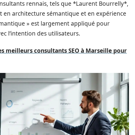
onsultants rennais, tels que *Laurent Bourrelly*,
nt en architecture sémantique et en expérience
émantique » est largement appliqué pour
ec l’intention des utilisateurs.
es meilleurs consultants SEO à Marseille pour