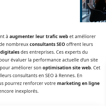
ent à
augmenter leur trafic web
et améliorer
, de nombreux
consultants SEO
offrent leurs
 digitales
des entreprises. Ces experts du
our évaluer la performance actuelle d’un site
 pour améliorer son
optimisation site web
. Cet
illeurs consultants en SEO à Rennes. En
us pourrez renforcer votre
marketing en ligne
encore inexplorés.