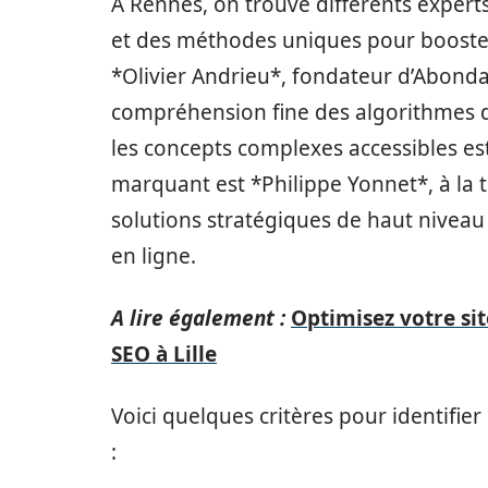
À Rennes, on trouve différents exper
et des méthodes uniques pour booster v
*Olivier Andrieu*, fondateur d’Abondan
compréhension fine des algorithmes d
les concepts complexes accessibles e
marquant est *Philippe Yonnet*, à la t
solutions stratégiques de haut niveau q
en ligne.
A lire également :
Optimisez votre sit
SEO à Lille
Voici quelques critères pour identifi
: