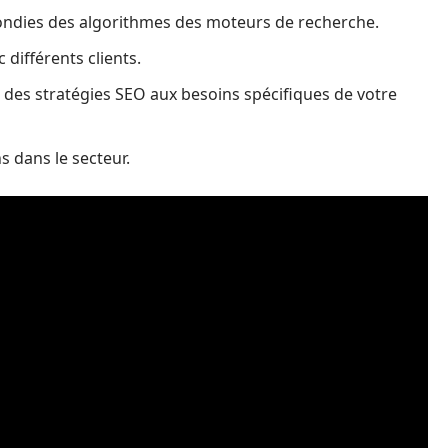
ndies des algorithmes des moteurs de recherche.
différents clients.
 des stratégies SEO aux besoins spécifiques de votre
s dans le secteur.