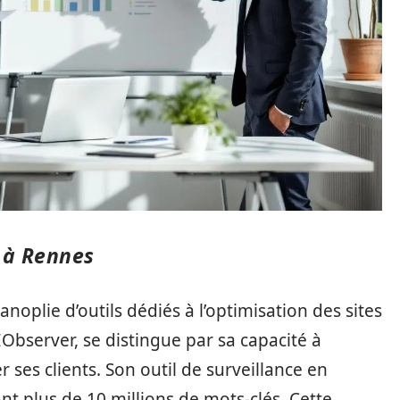
O à Rennes
noplie d’outils dédiés à l’optimisation des sites
Observer, se distingue par sa capacité à
ses clients. Son outil de surveillance en
nt plus de 10 millions de mots-clés. Cette