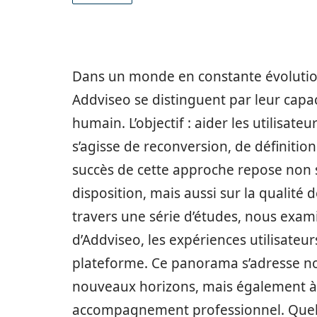
Dans un monde en constante évolutio
Addviseo se distinguent par leur capa
humain. L’objectif : aider les utilisate
s’agisse de reconversion, de définitio
succès de cette approche repose non se
disposition, mais aussi sur la qualité de
travers une série d’études, nous exami
d’Addviseo, les expériences utilisateur
plateforme. Ce panorama s’adresse n
nouveaux horizons, mais également à
accompagnement professionnel. Quels