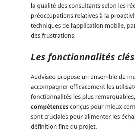
la qualité des consultants selon les ré
préoccupations relatives à la proactivit
techniques de l’application mobile, pa
des frustrations.
Les fonctionnalités clé
Addviseo propose un ensemble de mo
accompagner efficacement les utilisat
fonctionnalités les plus remarquables
compétences
conçus pour mieux cerne
sont cruciales pour alimenter les éch
définition fine du projet.