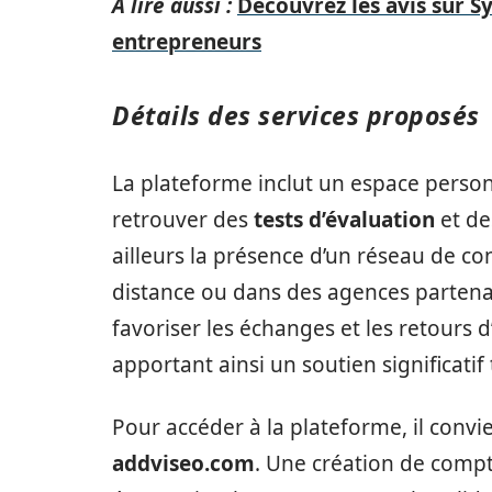
A lire aussi :
Découvrez les avis sur S
entrepreneurs
Détails des services proposés
La plateforme inclut un espace personn
retrouver des
tests d’évaluation
et de
ailleurs la présence d’un réseau de co
distance ou dans des agences partena
favoriser les échanges et les retours d
apportant ainsi un soutien significatif
Pour accéder à la plateforme, il convie
addviseo.com
. Une création de compt