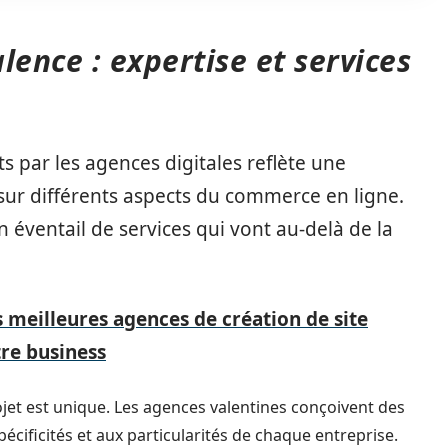
ence : expertise et services
ts par les agences digitales reflète une
 sur différents aspects du commerce en ligne.
n éventail de services qui vont au-delà de la
 meilleures agences de création de site
tre business
jet est unique. Les agences valentines conçoivent des
cificités et aux particularités de chaque entreprise.