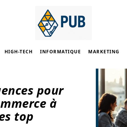
HIGH-TECH
INFORMATIQUE
MARKETING
gences pour
commerce à
es top