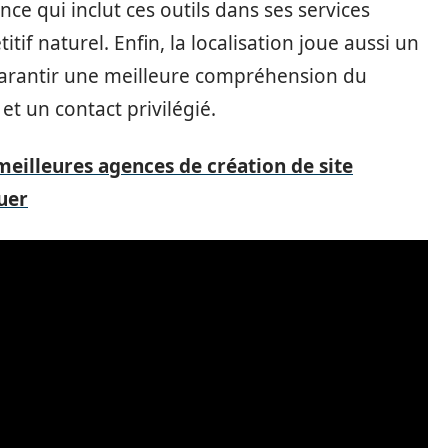
ce qui inclut ces outils dans ses services
if naturel. Enfin, la localisation joue aussi un
t garantir une meilleure compréhension du
et un contact privilégié.
meilleures agences de création de site
uer