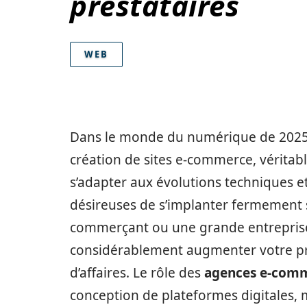
prestataires
WEB
Dans le monde du numérique de 2025,
création de sites e-commerce, véritab
s’adapter aux évolutions techniques et
désireuses de s’implanter fermement 
commerçant ou une grande entreprise
considérablement augmenter votre pré
d’affaires. Le rôle des
agences e-comm
conception de plateformes digitales, 