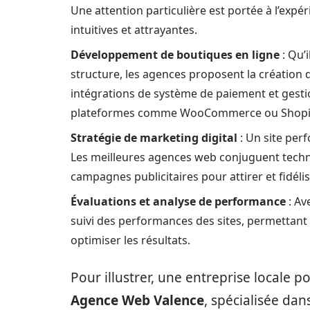
Une attention particulière est portée à l’expér
intuitives et attrayantes.
Développement de boutiques en ligne
: Qu’
structure, les agences proposent la création d
intégrations de système de paiement et gestion
plateformes comme WooCommerce ou Shopify po
Stratégie de marketing digital
: Un site perf
Les meilleures agences web conjuguent techn
campagnes publicitaires pour attirer et fidélise
Évaluations et analyse de performance
: Ave
suivi des performances des sites, permettant
optimiser les résultats.
Pour illustrer, une entreprise locale 
Agence Web Valence
, spécialisée da