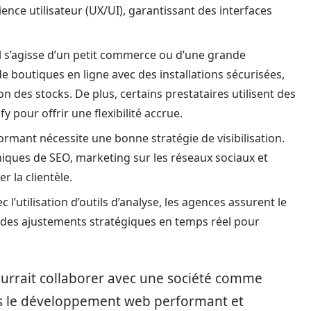
ience utilisateur (UX/UI), garantissant des interfaces
il s’agisse d’un petit commerce ou d’une grande
e boutiques en ligne avec des installations sécurisées,
 des stocks. De plus, certains prestataires utilisent des
ur offrir une flexibilité accrue.
ormant nécessite une bonne stratégie de visibilisation.
iques de SEO, marketing sur les réseaux sociaux et
r la clientèle.
c l’utilisation d’outils d’analyse, les agences assurent le
 des ajustements stratégiques en temps réel pour
pourrait collaborer avec une société comme
ns le développement web performant et