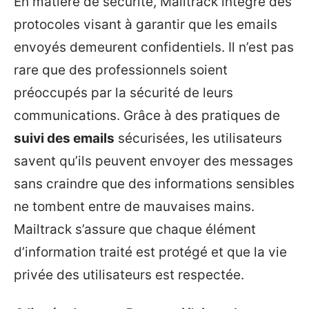
En matière de sécurité, Mailtrack intègre des
protocoles visant à garantir que les emails
envoyés demeurent confidentiels. Il n’est pas
rare que des professionnels soient
préoccupés par la sécurité de leurs
communications. Grâce à des pratiques de
suivi des emails
sécurisées, les utilisateurs
savent qu’ils peuvent envoyer des messages
sans craindre que des informations sensibles
ne tombent entre de mauvaises mains.
Mailtrack s’assure que chaque élément
d’information traité est protégé et que la vie
privée des utilisateurs est respectée.