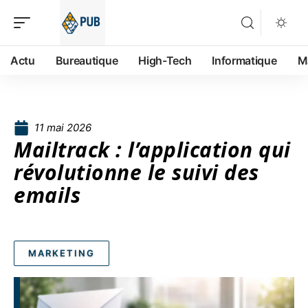
Actu
Bureautique
High-Tech
Informatique
M
11 mai 2026
Mailtrack : l’application qui
révolutionne le suivi des
emails
MARKETING