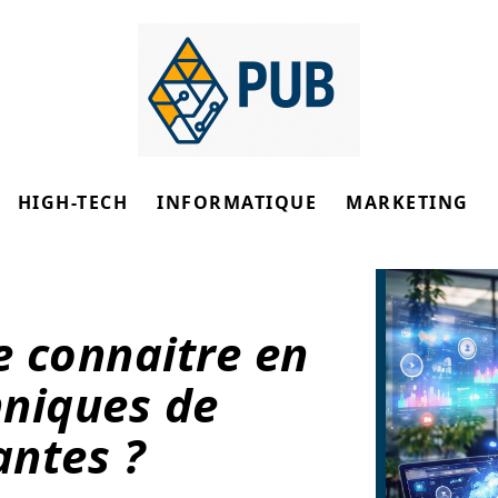
HIGH-TECH
INFORMATIQUE
MARKETING
 connaitre en
hniques de
antes ?