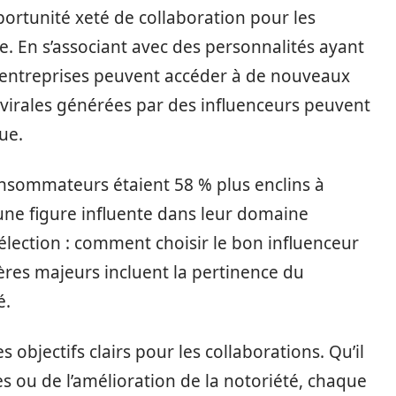
ortunité xeté de collaboration pour les
e. En s’associant avec des personnalités ayant
 entreprises peuvent accéder à de nouveaux
irales générées par des influenceurs peuvent
ue.
onsommateurs étaient 58 % plus enclins à
ne figure influente dans leur domaine
sélection : comment choisir le bon influenceur
ères majeurs incluent la pertinence du
é.
s objectifs clairs pour les collaborations. Qu’il
s ou de l’amélioration de la notoriété, chaque