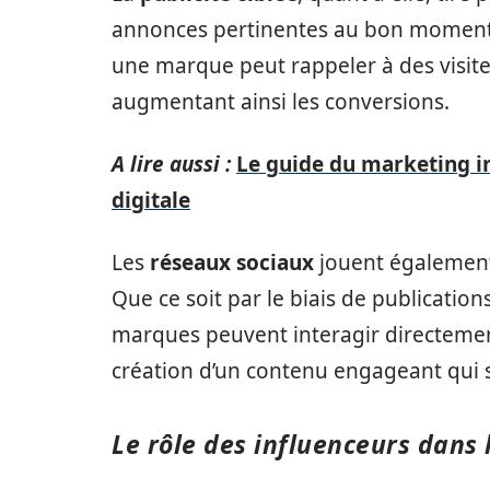
annonces pertinentes au bon moment. E
une marque peut rappeler à des visiteu
augmentant ainsi les conversions.
A lire aussi :
Le guide du marketing in
digitale
Les
réseaux sociaux
jouent également
Que ce soit par le biais de publicati
marques peuvent interagir directement
création d’un contenu engageant qui s
Le rôle des influenceurs dans