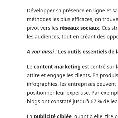
Développer sa présence en ligne et sa 
méthodes les plus efficaces, on trouve
pivot vers les
réseaux sociaux
. Ces s
les audiences, tout en créant des oppo
A voir aussi :
Les outils essentiels d
Le
content marketing
est centré sur l
attire et engage les clients. En produi
infographies, les entreprises peuvent
positionner leur expertise. Par exemp
blogs ont constaté jusqu’à 67 % de lea
La
publicité ciblée
, quant à elle, tire