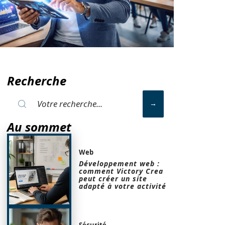
Recherche
Au sommet
Web
Développement web :
comment Victory Crea
peut créer un site
adapté à votre activité
Sécurité