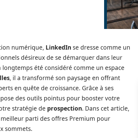
lution numérique,
LinkedIn
se dresse comme un
sionnels désireux de se démarquer dans leur
l a longtemps été considéré comme un espace
lles
, il a transformé son paysage en offrant
perts en quête de croissance. Grâce à ses
opose des outils pointus pour booster votre
votre stratégie de
prospection
. Dans cet article,
 meilleur parti des offres Premium pour
ux sommets.