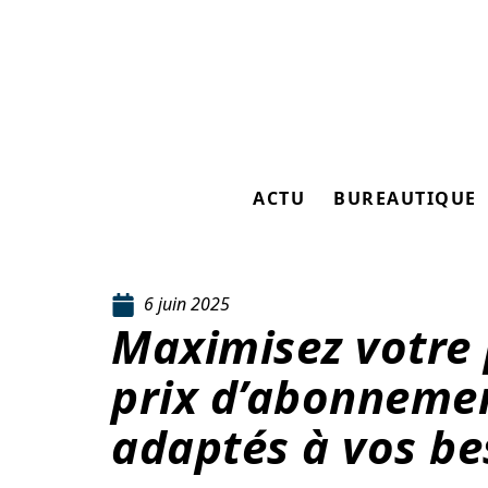
ACTU
BUREAUTIQUE
6 juin 2025
Maximisez votre p
prix d’abonnemen
adaptés à vos be