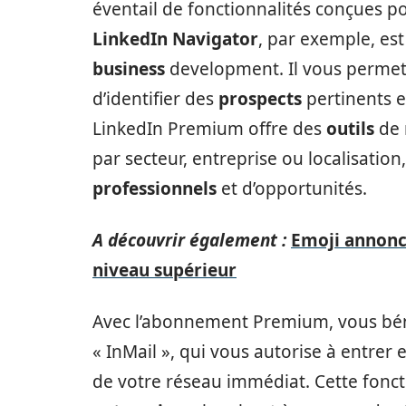
éventail de fonctionnalités conçues po
LinkedIn Navigator
, par exemple, est
business
development. Il vous perme
d’identifier des
prospects
pertinents et
LinkedIn Premium offre des
outils
de 
par secteur, entreprise ou localisation
professionnels
et d’opportunités.
A découvrir également :
Emoji annonce
niveau supérieur
Avec l’abonnement Premium, vous béné
« InMail », qui vous autorise à entre
de votre réseau immédiat. Cette foncti