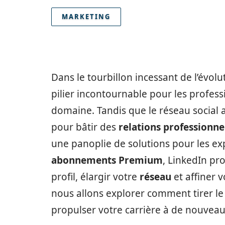
MARKETING
Dans le tourbillon incessant de l’évo
pilier incontournable pour les profes
domaine. Tandis que le réseau socia
pour bâtir des
relations professionne
une panoplie de solutions pour les ex
abonnements Premium
, LinkedIn pr
profil, élargir votre
réseau
et affiner 
nous allons explorer comment tirer le
propulser votre carrière à de nouvea