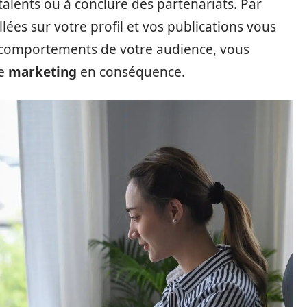
alents ou à conclure des partenariats. Par
illées sur votre profil et vos publications vous
 comportements de votre audience, vous
de
marketing
en conséquence.