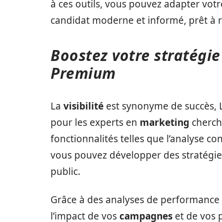
à ces outils, vous pouvez adapter vo
candidat moderne et informé, prêt à r
Boostez votre stratégi
Premium
La
visibilité
est synonyme de succès, L
pour les experts en
marketing
chercha
fonctionnalités telles que l’analyse con
vous pouvez développer des stratégies
public.
Grâce à des analyses de performance d
l’impact de vos
campagnes
et de vos 