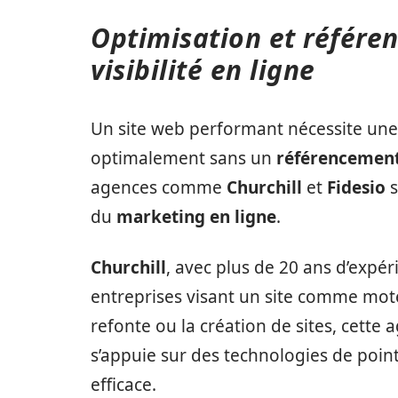
Optimisation et référen
visibilité en ligne
Un site web performant nécessite une v
optimalement sans un
référencement
agences comme
Churchill
et
Fidesio
s
du
marketing en ligne
.
Churchill
, avec plus de 20 ans d’expé
entreprises visant un site comme mot
refonte ou la création de sites, cette
s’appuie sur des technologies de poin
efficace.