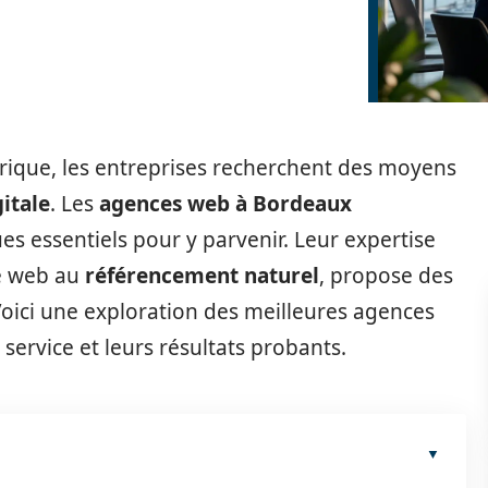
ique, les entreprises recherchent des moyens
gitale
. Les
agences web à Bordeaux
s essentiels pour y parvenir. Leur expertise
ite web au
référencement naturel
, propose des
oici une exploration des meilleures agences
service et leurs résultats probants.