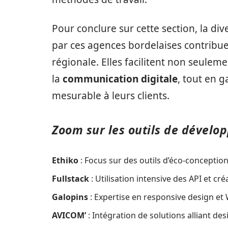
Pour conclure sur cette section, la di
par ces agences bordelaises contribue
régionale. Elles facilitent non seuleme
la
communication digitale
, tout en 
mesurable à leurs clients.
Zoom sur les outils de dévelo
Ethiko
: Focus sur des outils d’éco-conceptio
Fullstack
: Utilisation intensive des API et cré
Galopins
: Expertise en responsive design et
AVICOM’
: Intégration de solutions alliant de