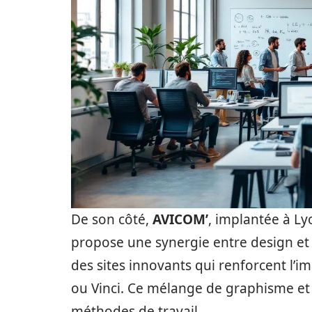
De son côté,
AVICOM’
, implantée à Lyo
propose une synergie entre design et 
des sites innovants qui renforcent l
ou Vinci. Ce mélange de graphisme et 
méthodes de travail.