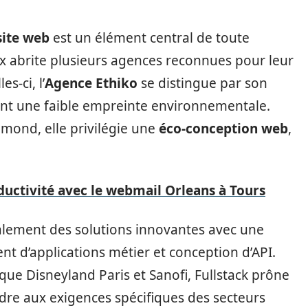
site web
est un élément central de toute
x abrite plusieurs agences reconnues pour leur
s-ci, l’
Agence Ethiko
se distingue par son
nt une faible empreinte environnementale.
mond, elle privilégie une
éco-conception web
,
uctivité avec le webmail Orleans à Tours
galement des solutions innovantes avec une
nt d’applications métier et conception d’API.
 que Disneyland Paris et Sanofi, Fullstack prône
re aux exigences spécifiques des secteurs