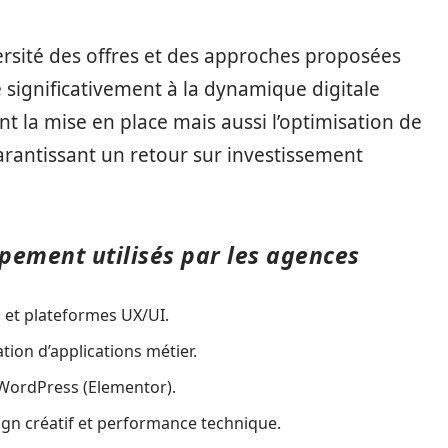
versité des offres et des approches proposées
 significativement à la dynamique digitale
nt la mise en place mais aussi l’optimisation de
garantissant un retour sur investissement
ppement utilisés par les agences
n et plateformes UX/UI.
ation d’applications métier.
 WordPress (Elementor).
sign créatif et performance technique.