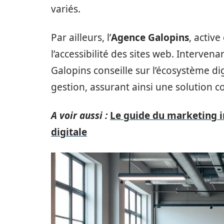
variés.
Par ailleurs, l’
Agence Galopins
, activ
l’accessibilité des sites web. Interven
Galopins conseille sur l’écosystème di
gestion, assurant ainsi une solution c
A voir aussi :
Le guide du marketing i
digitale