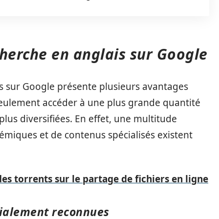
cherche en anglais sur Google
is sur Google présente plusieurs avantages
seulement accéder à une plus grande quantité
lus diversifiées. En effet, une multitude
adémiques et de contenus spécialisés existent
es torrents sur le partage de fichiers en ligne
dialement reconnues