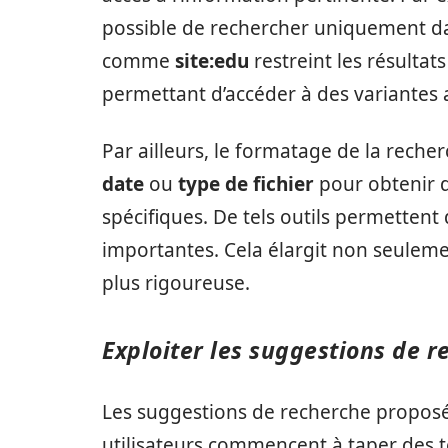
possible de rechercher uniquement da
comme
site:edu
restreint les résulta
permettant d’accéder à des variantes 
Par ailleurs, le formatage de la recher
date
ou
type de fichier
pour obtenir d
spécifiques. De tels outils permettent 
importantes. Cela élargit non seulem
plus rigoureuse.
Exploiter les suggestions de r
Les suggestions de recherche proposé
utilisateurs commencent à taper des 