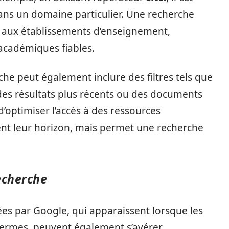
ns un domaine particulier. Une recherche
ts aux établissements d’enseignement,
académiques fiables.
che peut également inclure des filtres tels que
es résultats plus récents ou des documents
d’optimiser l’accès à des ressources
ent leur horizon, mais permet une recherche
echerche
es par Google, qui apparaissent lorsque les
termes, peuvent également s’avérer