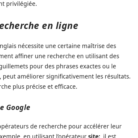
 privilégiée.
recherche en ligne
nglais nécessite une certaine maîtrise des
ent affiner une recherche en utilisant des
 guillemets pour des phrases exactes ou le
peut améliorer significativement les résultats.
he plus précise et efficace.
de Google
opérateurs de recherche pour accélérer leur
exemple, en utilisant l’opérateur
site:
, il est