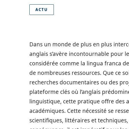
ACTU
Dans un monde de plus en plus interc
anglais s’avère incontournable pour le
considérée comme la lingua franca de
de nombreuses ressources. Que ce soit
recherches documentaires ou des proj
plateforme clés où l’anglais prédomin
linguistique, cette pratique offre des
académiques. Cette nécessité se ressen
scientifiques, littéraires et technique