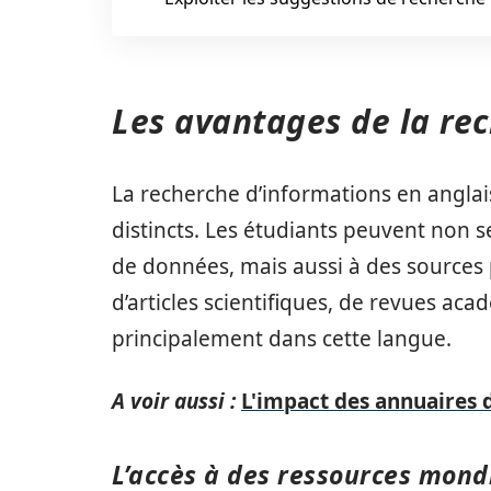
Les avantages de la re
La recherche d’informations en angla
distincts. Les étudiants peuvent non 
de données, mais aussi à des sources p
d’articles scientifiques, de revues ac
principalement dans cette langue.
A voir aussi :
L'impact des annuaires d
L’accès à des ressources mon