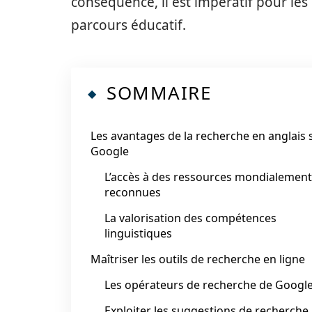
conséquence, il est impératif pour les
parcours éducatif.
SOMMAIRE
Les avantages de la recherche en anglais 
Google
L’accès à des ressources mondialement
reconnues
La valorisation des compétences
linguistiques
Maîtriser les outils de recherche en ligne
Les opérateurs de recherche de Googl
Exploiter les suggestions de recherche