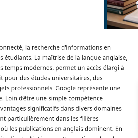
onnecté, la recherche d’informations en
s étudiants. La maîtrise de la langue anglaise,
s temps modernes, permet un accès élargi à
 pour des études universitaires, des
ets professionnels, Google représente une
e. Loin d’être une simple compétence
 avantages significatifs dans divers domaines
t particulièrement dans les filières
s, où les publications en anglais dominent. En