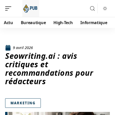
Actu
Bureautique
High-Tech
Informatique
9 avril 2026
Seowriting.ai : avis
critiques et
recommandations pour
rédacteurs
MARKETING