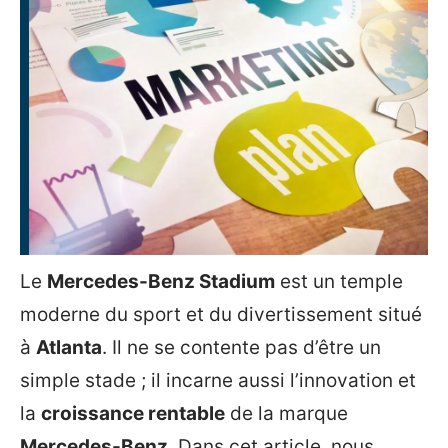
Le
Mercedes-Benz Stadium
est un temple
moderne du sport et du divertissement situé
à
Atlanta
. Il ne se contente pas d’être un
simple stade ; il incarne aussi l’innovation et
la
croissance rentable
de la marque
Mercedes-Benz
. Dans cet article, nous