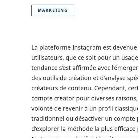
MARKETING
La plateforme Instagram est devenu
utilisateurs, que ce soit pour un us
tendance s’est affirmée avec l’émerg
des outils de création et d’analyse sp
créateurs de contenu. Cependant, cert
compte creator pour diverses raisons, 
volonté de revenir à un profil classiq
traditionnel ou désactiver un compte 
d’explorer la méthode la plus efficac