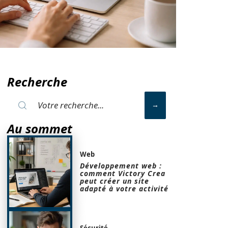
Recherche
Au sommet
Web
Développement web :
comment Victory Crea
peut créer un site
adapté à votre activité
Sécurité