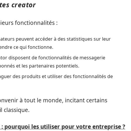
tes creator
ieurs fonctionnalités :
éateurs peuvent accéder à des statistiques sur leur
endre ce qui fonctionne.
tor disposent de fonctionnalités de messagerie
abonnés et les partenaires potentiels.
guer des produits et utiliser des fonctionnalités de
onvenir à tout le monde, incitant certains
l classique.
: pourquoi les utiliser pour votre entreprise ?