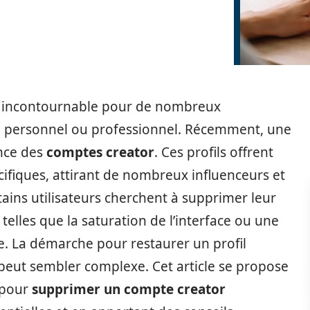
e incontournable pour de nombreux
age personnel ou professionnel. Récemment, une
ence des
comptes creator
. Ces profils offrent
écifiques, attirant de nombreux influenceurs et
ains utilisateurs cherchent à supprimer leur
telles que la saturation de l’interface ou une
ue. La démarche pour restaurer un profil
peut sembler complexe. Cet article se propose
e pour
supprimer un compte creator