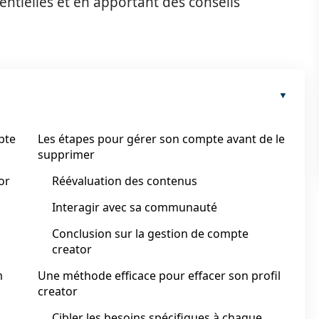
ssentielles et en apportant des conseils
pte
Les étapes pour gérer son compte avant de le
supprimer
or
Réévaluation des contenus
Interagir avec sa communauté
Conclusion sur la gestion de compte
creator
m
Une méthode efficace pour effacer son profil
creator
Cibler les besoins spécifiques à chaque