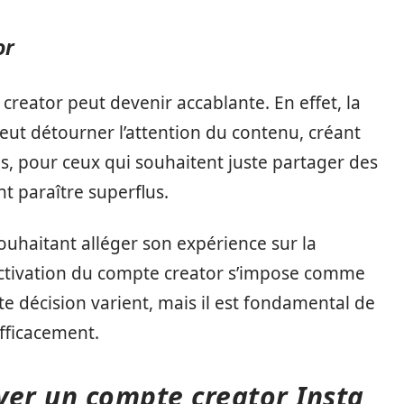
or
e creator peut devenir accablante. En effet, la
eut détourner l’attention du contenu, créant
us, pour ceux qui souhaitent juste partager des
t paraître superflus.
ouhaitant alléger son expérience sur la
activation du compte creator s’impose comme
te décision varient, mais il est fondamental de
efficacement.
ver un compte creator Insta