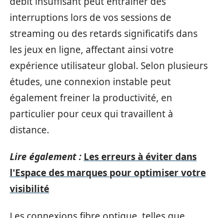
débit insuffisant peut entraîner des
interruptions lors de vos sessions de
streaming ou des retards significatifs dans
les jeux en ligne, affectant ainsi votre
expérience utilisateur global. Selon plusieurs
études, une connexion instable peut
également freiner la productivité, en
particulier pour ceux qui travaillent à
distance.
Lire également :
Les erreurs à éviter dans
l'Espace des marques pour optimiser votre
visibilité
Les connexions fibre optique, telles que